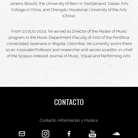
Janeiro (Brazil), the University of Bern in Switzerland, Dalian Arts
College in China, and Chengdu Vocational University of the Arts
(China).
From 2015 to 2024, he served as Director of the Master of Music
program in the Music Department (Faculty of Arts) of the Pontificia
Universidad Javeriana in Bogotá, Colombia. He currently works there
as an Associate Professor and researcher and serves as editor-in-chief
of the Scopus-indexed
Journal of Music, Visual and Performing Arts
.
CONTACTO
Contacto, información y música: