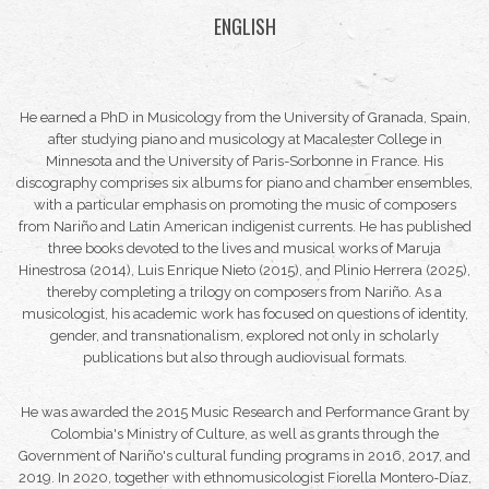
ENGLISH
He earned a PhD in Musicology from the University of Granada, Spain,
after studying piano and musicology at Macalester College in
Minnesota and the University of Paris-Sorbonne in France. His
discography comprises six albums for piano and chamber ensembles,
with a particular emphasis on promoting the music of composers
from Nariño and Latin American indigenist currents. He has published
three books devoted to the lives and musical works of Maruja
Hinestrosa (2014), Luis Enrique Nieto (2015), and Plinio Herrera (2025),
thereby completing a trilogy on composers from Nariño. As a
musicologist, his academic work has focused on questions of identity,
gender, and transnationalism, explored not only in scholarly
publications but also through audiovisual formats.
He was awarded the 2015 Music Research and Performance Grant by
Colombia's Ministry of Culture, as well as grants through the
Government of Nariño's cultural funding programs in 2016, 2017, and
2019. In 2020, together with ethnomusicologist Fiorella Montero-Díaz,